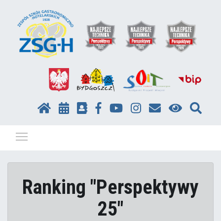
Pokaż / ukryj menu
Ranking "Perspektywy
25"