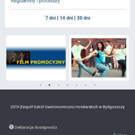
Regulaminy i procedury
7 dni
|
14 dni
|
30 dni
2019 Zespół Szkół Gastronomiczno-Hotelarskich w Bydgoszczy
Deklaracja dostępności