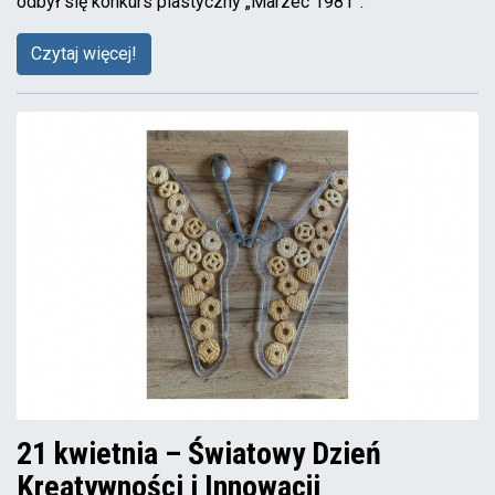
odbył się konkurs plastyczny „Marzec 1981”.
Czytaj więcej!
21 kwietnia – Światowy Dzień
Kreatywności i Innowacji