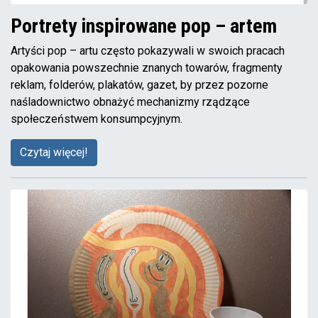
Portrety inspirowane pop – artem
Artyści pop – artu często pokazywali w swoich pracach
opakowania powszechnie znanych towarów, fragmenty
reklam, folderów, plakatów, gazet, by przez pozorne
naśladownictwo obnażyć mechanizmy rządzące
społeczeństwem konsumpcyjnym.
Czytaj więcej!