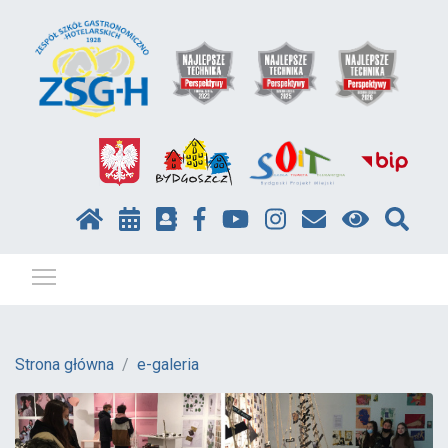
Pokaż / ukryj menu
Strona główna
e-galeria