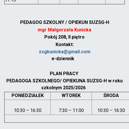
PEDAGOG SZKOLNY / OPIEKUN SUZSG-H
mgr Małgorzata Kunicka
Pokój 208, II piętro
Kontakt:
zsgkunicka@gmail.com
e-dziennik
PLAN PRACY
PEDAGOGA SZKOLNEGO/ OPIEKUNA SUZSG-H w roku
szkolnym 2025/2026
PONIEDZIAŁEK
WTOREK
ŚRODA
10:30 – 16:30
7:30 – 11:00
10:30 – 16:30