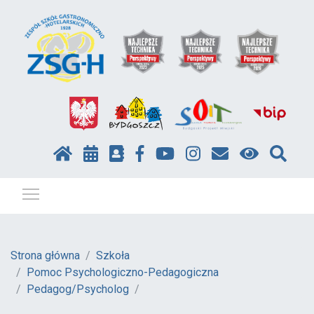
Pokaż / ukryj menu
Strona główna
Szkoła
Pomoc Psychologiczno-Pedagogiczna
Pedagog/Psycholog